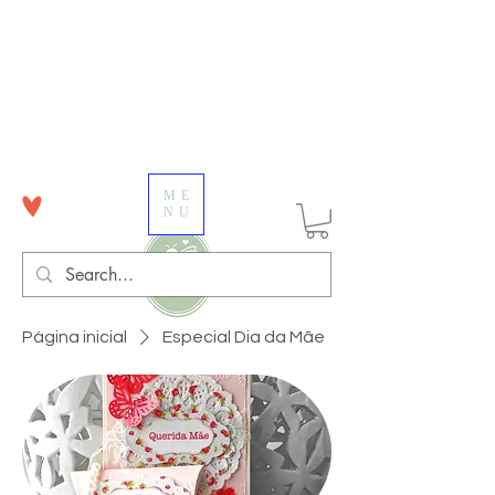
ME
NU
Página inicial
Especial Dia da Mãe