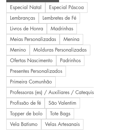
Especial Natal
Especial Páscoa
Lembranças
Lembretes de Fé
Livros de Honra
Madrinhas
Meias Personalizadas
Menina
Menino
Molduras Personalizadas
Ofertas Nascimento
Padrinhos
Presentes Personalizados
Primeira Comunhão
Professoras (es) / Auxiliares / Catequistas
Profissão de fé
São Valentim
Topper de bolo
Tote Bags
Vela Batismo
Velas Artesanais