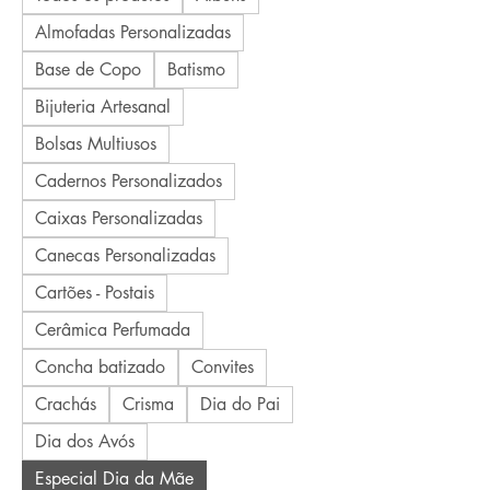
Almofadas Personalizadas
Base de Copo
Batismo
Bijuteria Artesanal
Bolsas Multiusos
Cadernos Personalizados
Caixas Personalizadas
Canecas Personalizadas
Cartões - Postais
Cerâmica Perfumada
Concha batizado
Convites
Crachás
Crisma
Dia do Pai
Dia dos Avós
Especial Dia da Mãe