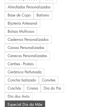
Almofadas Personalizadas
Base de Copo
Batismo
Bijuteria Artesanal
Bolsas Multiusos
Cadernos Personalizados
Caixas Personalizadas
Canecas Personalizadas
Cartões - Postais
Cerâmica Perfumada
Concha batizado
Convites
Crachás
Crisma
Dia do Pai
Dia dos Avós
Especial Dia da Mãe