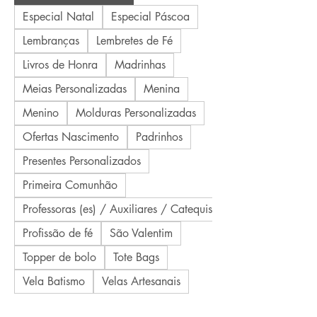
Especial Natal
Especial Páscoa
Lembranças
Lembretes de Fé
Livros de Honra
Madrinhas
Meias Personalizadas
Menina
Menino
Molduras Personalizadas
Ofertas Nascimento
Padrinhos
Presentes Personalizados
Primeira Comunhão
Professoras (es) / Auxiliares / Catequistas
Profissão de fé
São Valentim
Topper de bolo
Tote Bags
Vela Batismo
Velas Artesanais