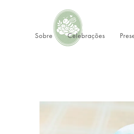
Sobre
Celebrações
Pres