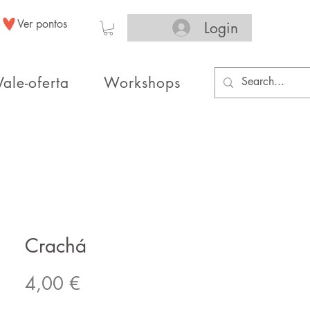
Ver pontos
Login
Vale-oferta
Workshops
Crachá
Preço
4,00 €