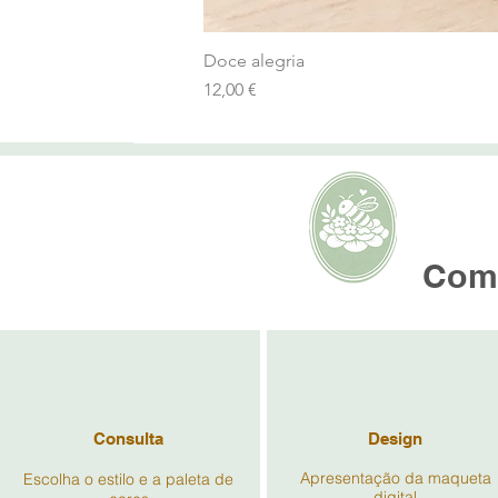
Doce alegria
Preço
12,00 €
AMOR
Como
Consulta
Design
Apresentação da maqueta
Escolha o estilo e a paleta de
digital