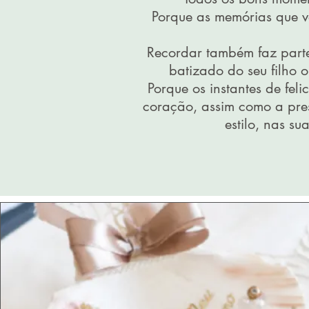
Porque as memórias que v
Recordar também faz parte 
batizado do seu filho o
Porque os instantes de fel
coração, assim como a pre
estilo, nas su