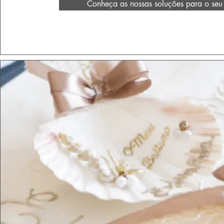
Conheça as nossas soluções para o seu