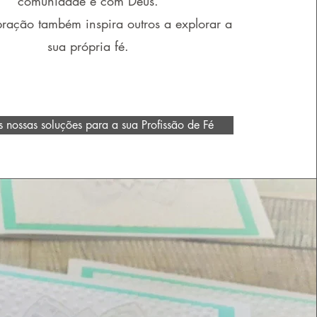
comunidade e com Deus.
bração também inspira outros a explorar a
sua própria fé.
 nossas soluções para a sua Profissão de Fé