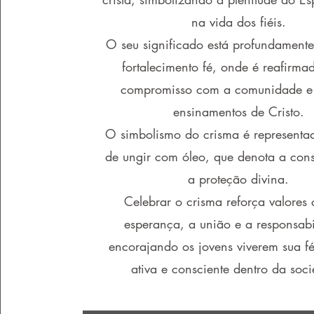
na vida dos fiéis.
O seu significado está profundamente
fortalecimento fé, onde é reafirma
compromisso com a comunidade e
ensinamentos de Cristo.
O simbolismo do crisma é representad
de ungir com óleo, que denota a con
a proteção divina.
Celebrar o crisma reforça valores
esperança, a união e a responsabi
encorajando os jovens viverem sua f
ativa e consciente dentro da soc