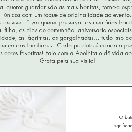
ai querer guardar são as mais bonitas, torne-a es
únicos com um toque de originalidade ao evento.
de viver. E vai querer preservar as memórias boni
u filha, os dias de comunhão, aniversário especiais,
icidade, as lágrimas, as gargalhadas… tudo isso a
sença dos familiares. Cada produto é criado a pe
as cores favoritas! Fale com a Abelhita e dê vida ao
Grata pela sua visita!
O bat
significa