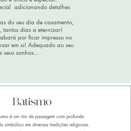
pecial adicionando detalhes
tas do seu dia de casamento,
 tantos dias a eternizar!
cabará por ficar impresso no
nsar em si! Adequado ao seu
s seus sonhos...
Batismo
ismo é um rito de passagem com profundo
do simbólico em diversas tradições religiosas.