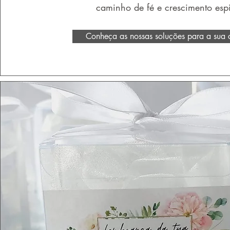
caminho de fé e crescimento espir
Conheça as nossas soluções para a sua