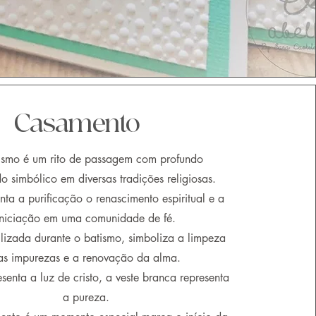
Casamento
ismo é um rito de passagem com profundo
do simbólico em diversas tradições religiosas.
enta a purificação o renas
cimento espiritual e a
iniciação em uma comunidade de fé.
ilizada durante o batismo, simboliza a limpeza
as impurezas e a renovação da alma.
senta a luz de cristo, a veste branca representa
a pureza.