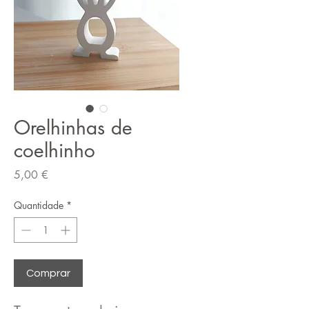
Orelhinhas de
coelhinho
Preço
5,00 €
Quantidade
*
Comprar