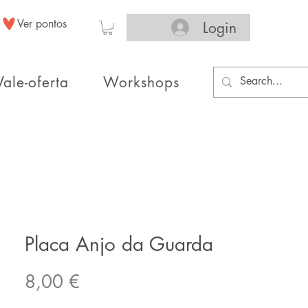
Ver pontos
Login
Vale-oferta
Workshops
Placa Anjo da Guarda
Preço
8,00 €