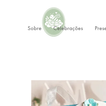
Sobre
Celebrações
Pres