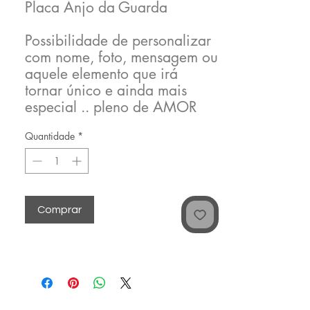
Placa Anjo da Guarda
Possibilidade de personalizar
com nome, foto, mensagem ou
aquele elemento que irá
tornar único e ainda mais
especial .. pleno de AMOR
em cada detalhe..
Quantidade
*
Comprar