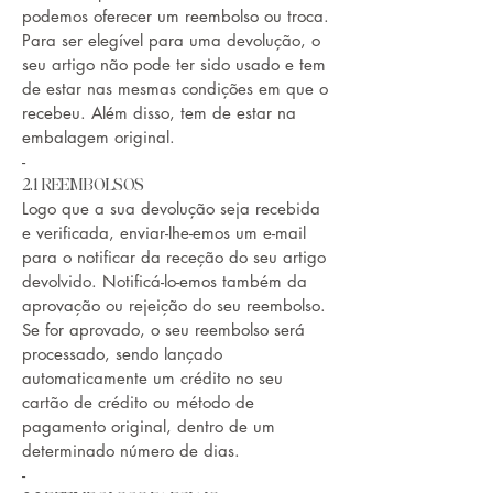
podemos oferecer um reembolso ou troca.
Para ser elegível para uma devolução, o
seu artigo não pode ter sido usado e tem
de estar nas mesmas condições em que o
recebeu. Além disso, tem de estar na
embalagem original.
-
2.1 REEMBOLSOS
Logo que a sua devolução seja recebida
e verificada, enviar-lhe-emos um e-mail
para o notificar da receção do seu artigo
devolvido. Notificá-lo-emos também da
aprovação ou rejeição do seu reembolso.
Se for aprovado, o seu reembolso será
processado, sendo lançado
automaticamente um crédito no seu
cartão de crédito ou método de
pagamento original, dentro de um
determinado número de dias.
-