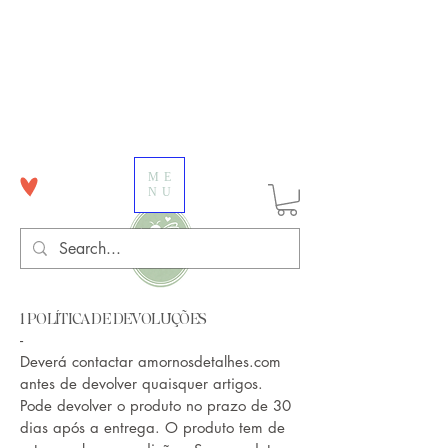
ME
NU
1 POLÍTICA DE DEVOLUÇÕES
-
Deverá contactar amornosdetalhes.com
antes de devolver quaisquer artigos.
Pode devolver o produto no prazo de 30
dias após a entrega. O produto tem de