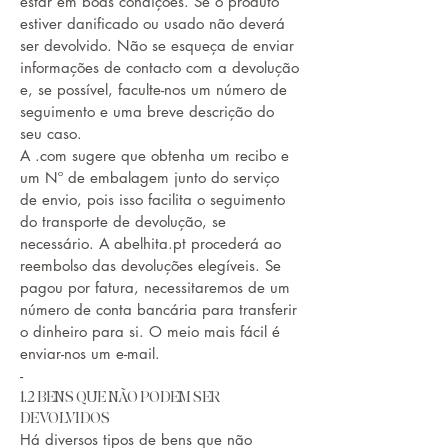
estar em boas condições. Se o produto
estiver danificado ou usado não deverá
ser devolvido. Não se esqueça de enviar
informações de contacto com a devolução
e, se possível, faculte-nos um número de
seguimento e uma breve descrição do
seu caso.
A .com sugere que obtenha um recibo e
um Nº de embalagem junto do serviço
de envio, pois isso facilita o seguimento
do transporte de devolução, se
necessário. A abelhita.pt procederá ao
reembolso das devoluções elegíveis. Se
pagou por fatura, necessitaremos de um
número de conta bancária para transferir
o dinheiro para si. O meio mais fácil é
enviar-nos um e-mail.
-
1.2 BENS QUE NÃO PODEM SER
DEVOLVIDOS
Há diversos tipos de bens que não