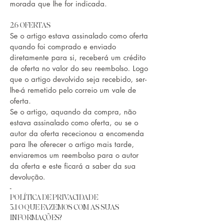
morada que lhe for indicada.
2.6 OFERTAS
Se o artigo estava assinalado como oferta
quando foi comprado e enviado
diretamente para si, receberá um crédito
de oferta no valor do seu reembolso. Logo
que o artigo devolvido seja recebido, ser-
lhe-á remetido pelo correio um vale de
oferta.
Se o artigo, aquando da compra, não
estava assinalado como oferta, ou se o
autor da oferta rececionou a encomenda
para lhe oferecer o artigo mais tarde,
enviaremos um reembolso para o autor
da oferta e este ficará a saber da sua
devolução.
-
POLÍTICA DE PRIVACIDADE
3.1 O QUE FAZEMOS COM AS SUAS
INFORMAÇÕES?