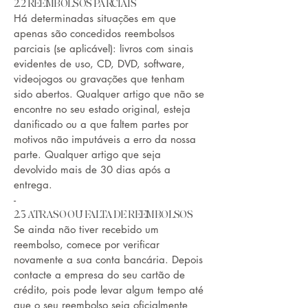
2.2 REEMBOLSOS PARCIAIS
Há determinadas situações em que
apenas são concedidos reembolsos
parciais (se aplicável): livros com sinais
evidentes de uso, CD, DVD, software,
videojogos ou gravações que tenham
sido abertos. Qualquer artigo que não se
encontre no seu estado original, esteja
danificado ou a que faltem partes por
motivos não imputáveis a erro da nossa
parte. Qualquer artigo que seja
devolvido mais de 30 dias após a
entrega.
-
2.3 ATRASO OU FALTA DE REEMBOLSOS
Se ainda não tiver recebido um
reembolso, comece por verificar
novamente a sua conta bancária. Depois
contacte a empresa do seu cartão de
crédito, pois pode levar algum tempo até
que o seu reembolso seja oficialmente