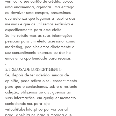
verificar o seu cartão de crédito, colocar
uma encomenda, agendar uma entrega
ou devolver uma compra, presumimos
que autoriza que façamos a recolha das
mesmas e que as utilizemos exclusiva e
especificamente para esse efeito.
Se lhe solicitarmos as suas informações
pessoais para um efeito acessório, como
marketing, pedir-lhe-emos diretamente o
seu consentimento expresso ou dar-lhe-
emos uma oportunidade para recusar.
-
3.4 RECUSA DE CONSENTIMENTO
Se, depois de ter aderido, mudar de
opinião, pode retirar o seu consentimento
para que o contactemos, sobre a restante
coleção, utilizemos ou divulguemos as
suas informações, em qualquer momento,
contactando-nos para
loja-
virtual@abelhita.pt
ou por via postal
para: abelhita.pt, para a morada que