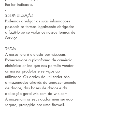
lhe for indicada.
-
3.5 DIVULGAÇÃO
Podemos divulgar as suas informações
pessoais se formos legalmente obrigados
a fazê-lo ou se violar os nossos Termos de
Serviço.
-
3.6 Wix
A nossa loja é alojada por wix.com.
Fornecem-nos a plataforma de comércio
eletrónico online que nos permite vender
os nossos produtos e serviços ao
utilizador. Os dados do utilizador são
armazenados através do armazenamento
de dados, das bases de dados e da
aplicação geral wix.com da wix.com.
Armazenam os seus dados num servidor
seguro, protegido por uma firewall.
-