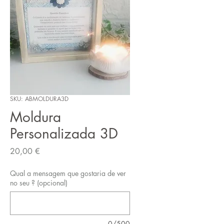
SKU: ABMOLDURA3D
Moldura
Personalizada 3D
Preço
20,00 €
Qual a mensagem que gostaria de ver
no seu ? (opcional)
0/500