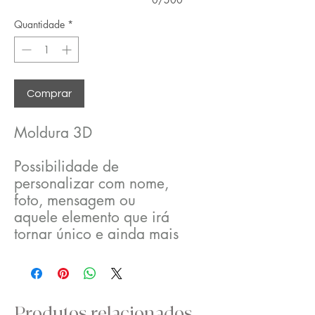
Quantidade
*
Comprar
Moldura 3D
Possibilidade de
personalizar com nome,
foto, mensagem ou
aquele elemento que irá
tornar único e ainda mais
especial .. pleno de
AMOR em cada detalhe..
Produtos relacionados