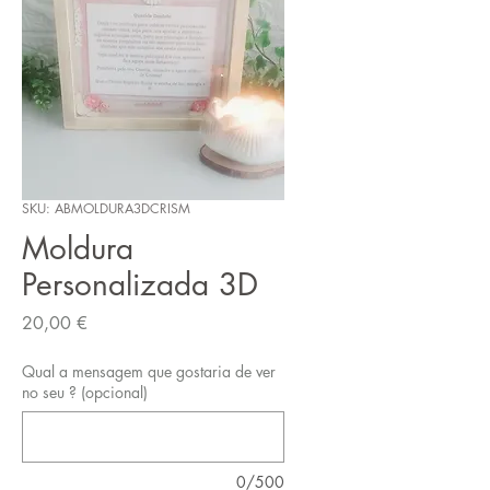
SKU: ABMOLDURA3DCRISM
Moldura
Personalizada 3D
Preço
20,00 €
Qual a mensagem que gostaria de ver
no seu ? (opcional)
0/500