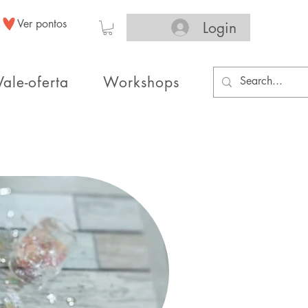
Ver pontos
Login
Vale-oferta
Workshops