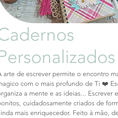
Cadernos
Personalizados
A arte de escrever permite o encontro m
magico com o mais profundo de Ti ❤️ Escr
organiza a mente e as ideias... Escrever
bonitos, cuidadosamente criados de form
ainda mais enriquecedor. Feito à mão, d