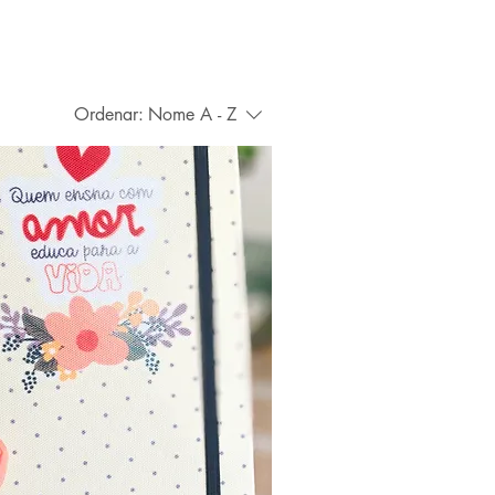
Ordenar:
Nome A - Z