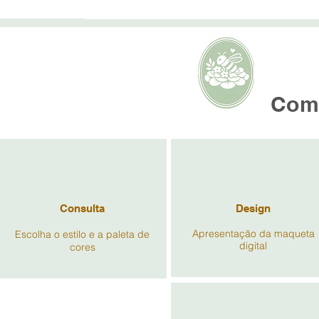
AMOR
Como
Consulta
Design
Apresentação da maqueta
Escolha o estilo e a paleta de
digital
cores