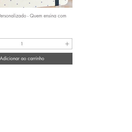
Visualização rápida
ersonalizado - Quem ensina com
Adicionar ao carrinho