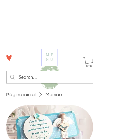
ME
NU
Página inicial
Menino