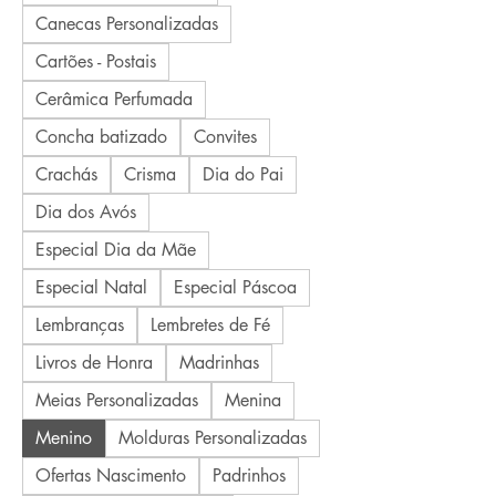
Canecas Personalizadas
Cartões - Postais
Cerâmica Perfumada
Concha batizado
Convites
Crachás
Crisma
Dia do Pai
Dia dos Avós
Especial Dia da Mãe
Especial Natal
Especial Páscoa
Lembranças
Lembretes de Fé
Livros de Honra
Madrinhas
Meias Personalizadas
Menina
Menino
Molduras Personalizadas
Ofertas Nascimento
Padrinhos