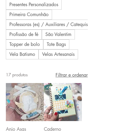
Presentes Personalizados
Primeira Comunhão
Professoras (es) / Auxiliares / Catequistas
Profissão de fé
São Valentim
Topper de bolo
Tote Bags
Vela Batismo
Velas Artesanais
17 produtos
Filtrar e ordenar
Anjo Asas
Caderno